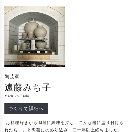
陶芸家
遠藤みち子
Michiko Endo
つくりて詳細へ
 お料理好きから陶器に興味を持ち、こんな器に盛り付けら
れたら、、と陶芸にのめり込み、二十年以上経ちました。
