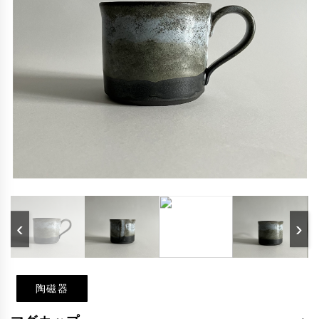
‹
›
陶磁器