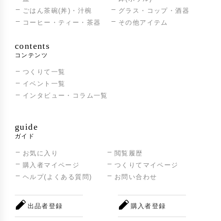
ごはん茶碗(丼)・汁椀
グラス・コップ・酒器
コーヒー・ティー・茶器
その他アイテム
contents
コンテンツ
つくりて一覧
イベント一覧
インタビュー・コラム一覧
guide
ガイド
お気に入り
閲覧履歴
購入者マイページ
つくりてマイページ
ヘルプ(よくある質問)
お問い合わせ
出品者登録
購入者登録