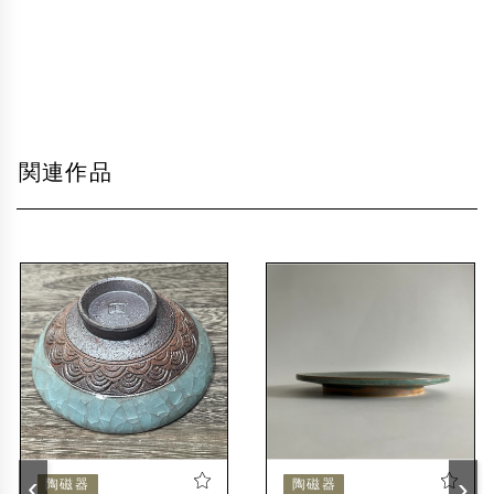
関連作品
‹
›
陶磁器
陶磁器