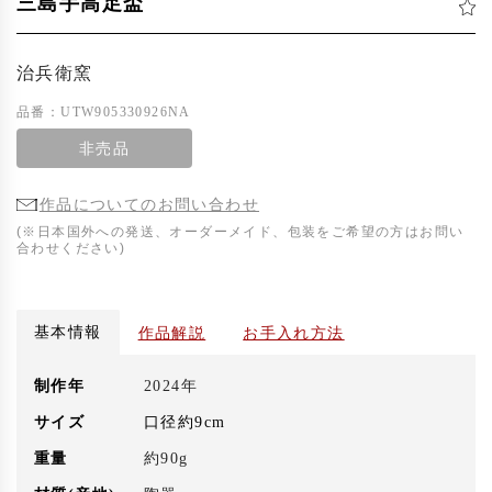
三島手高足盃
治兵衛窯
品番：UTW905330926NA
非売品
作品についてのお問い合わせ
(※日本国外への発送、オーダーメイド、包装をご希望の方はお問い
合わせください)
基本情報
作品解説
お手入れ方法
制作年
2024年
サイズ
口径約9cm
重量
約90g