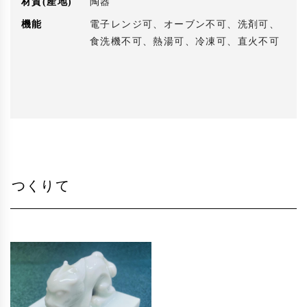
材質(産地)
陶器
機能
電子レンジ可、オーブン不可、洗剤可、
食洗機不可、熱湯可、冷凍可、直火不可
つくりて