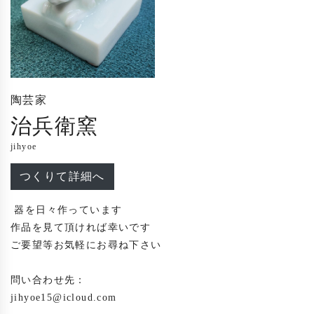
陶芸家
治兵衛窯
jihyoe
つくりて詳細へ
 器を日々作っています

作品を見て頂ければ幸いです

ご要望等お気軽にお尋ね下さい

問い合わせ先：

jihyoe15@icloud.com
