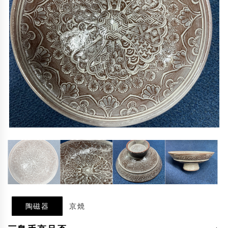
陶磁器
京焼