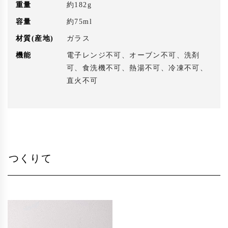
重量
約182g
容量
約75ml
材質(産地)
ガラス
機能
電子レンジ不可、オーブン不可、洗剤
可、食洗機不可、熱湯不可、冷凍不可、
直火不可
つくりて