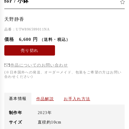
for / 小鉢
天野静香
品番：UTW896599011NA
価格
6,600 円
（送料・税込）
売り切れ
作品についてのお問い合わせ
(※日本国外への発送、オーダーメイド、包装をご希望の方はお問い
合わせください)
基本情報
作品解説
お手入れ方法
制作年
2023年
サイズ
直径約10cm