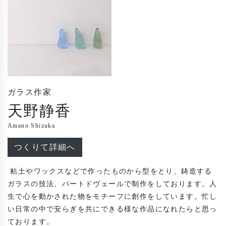
ガラス作家
天野静香
Amano Shizuka
つくりて詳細へ
 粘土やワックスなどで作ったものから型をとり、鋳造する
ガラスの技法、パートドヴェールで制作をしております。人
生で心を動かされた物をモチーフに創作をしています。忙し
い日常の中で安らぎを共にできる様な作品になれたらと思っ
ております。
