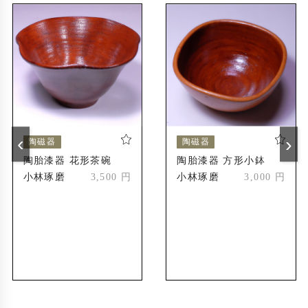
‹
›
陶磁器
陶磁器
陶胎漆器 花形茶碗
陶胎漆器 方形小鉢
小林琢磨
3,500 円
小林琢磨
3,000 円