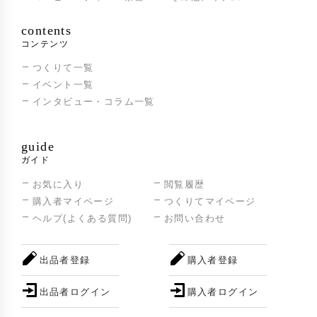
contents
コンテンツ
つくりて一覧
イベント一覧
インタビュー・コラム一覧
guide
ガイド
お気に入り
閲覧履歴
購入者マイページ
つくりてマイページ
ヘルプ(よくある質問)
お問い合わせ
出品者登録
購入者登録
出品者ログイン
購入者ログイン