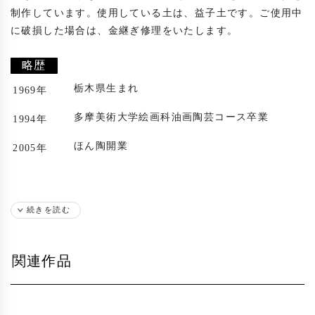
制作しています。使用している土は、益子土です。ご使用中
に破損した場合は、金継ぎ修理をいたします。

略歴
栃木県生まれ
1969年
多摩美術大学絵画科油画陶芸コース卒業
1994年
ほん陶開業
2005年
続きを読む
関連作品