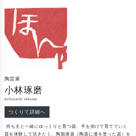
陶芸家
小林琢磨
kobayashi takuma
つくりて詳細へ
 持ち主と一緒にゆっくりと育つ器、手を掛けて育てていく
器を体験して頂きたく、陶胎漆器（陶器に漆を塗った器）を