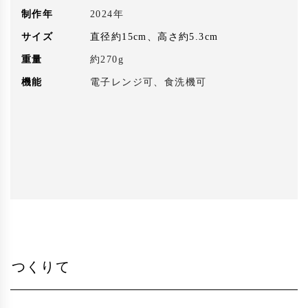
制作年
2024年
サイズ
直径約15cm、高さ約5.3cm
重量
約270g
機能
電子レンジ可、食洗機可
つくりて