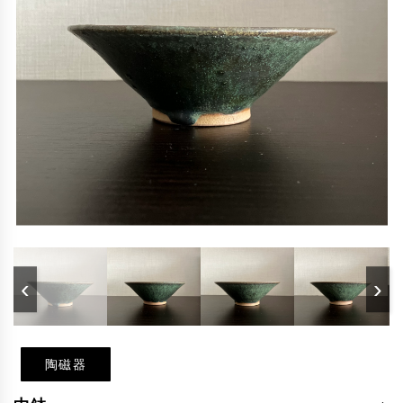
‹
›
陶磁器