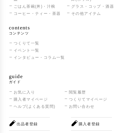
ごはん茶碗(丼)・汁椀
グラス・コップ・酒器
コーヒー・ティー・茶器
その他アイテム
contents
コンテンツ
つくりて一覧
イベント一覧
インタビュー・コラム一覧
guide
ガイド
お気に入り
閲覧履歴
購入者マイページ
つくりてマイページ
ヘルプ(よくある質問)
お問い合わせ
出品者登録
購入者登録