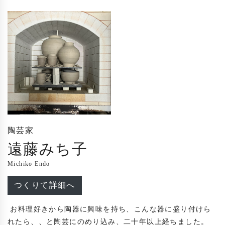
陶芸家
遠藤みち子
Michiko Endo
つくりて詳細へ
 お料理好きから陶器に興味を持ち、こんな器に盛り付けら
れたら、、と陶芸にのめり込み、二十年以上経ちました。
