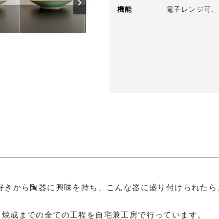
›
機能
電子レンジ可、
ら焼成までの全ての工程を自宅兼工房で行っています。
