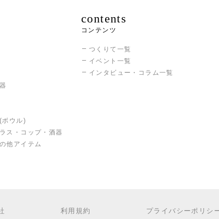
contents
コンテンツ
つくりて一覧
イベント一覧
インタビュー・コラム一覧
器
(ボウル)
ラス・コップ・酒器
の他アイテム
社
利用規約
プライバシーポリシ