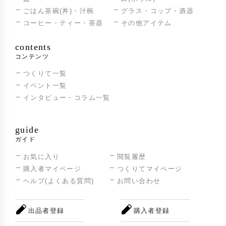
ごはん茶碗(丼)・汁椀
グラス・コップ・酒器
コーヒー・ティー・茶器
その他アイテム
contents
コンテンツ
つくりて一覧
イベント一覧
インタビュー・コラム一覧
guide
ガイド
お気に入り
閲覧履歴
購入者マイページ
つくりてマイページ
ヘルプ(よくある質問)
お問い合わせ
出品者登録
購入者登録