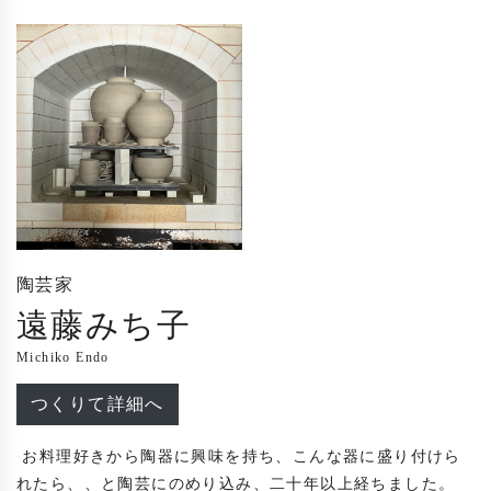
陶芸家
遠藤みち子
Michiko Endo
つくりて詳細へ
 お料理好きから陶器に興味を持ち、こんな器に盛り付けら
れたら、、と陶芸にのめり込み、二十年以上経ちました。
