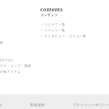
contents
コンテンツ
つくりて一覧
イベント一覧
インタビュー・コラム一覧
器
(ボウル)
ラス・コップ・酒器
の他アイテム
社
利用規約
プライバシーポリシ