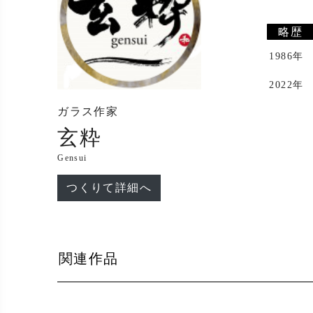
略歴
1986年
2022年
ガラス作家
玄粋
Gensui
つくりて詳細へ
関連作品