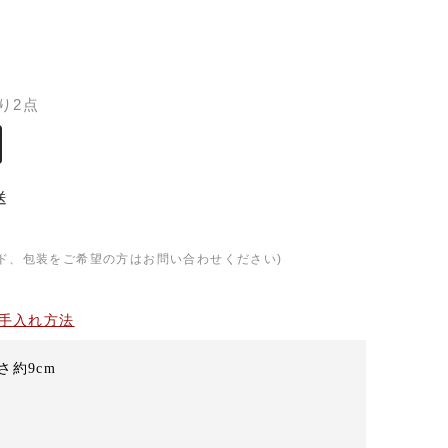
）
り2点
送
ド、包装をご希望の方はお問い合わせください)
手入れ方法
さ約9cm