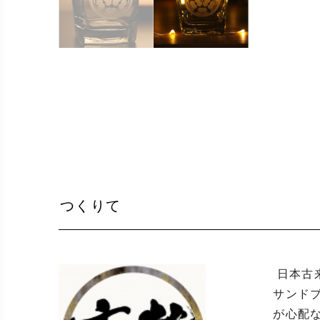
つくりて
 日本古来のデザインである家紋を彫刻しています。

サンド
が心配