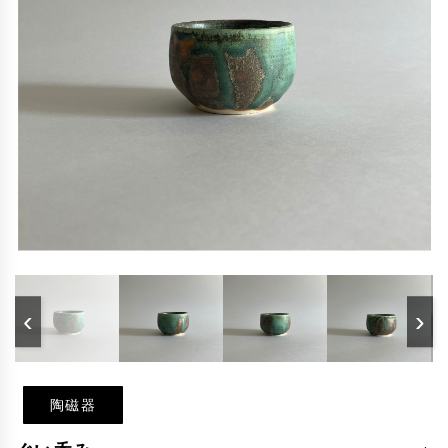
‹
›
陶磁器