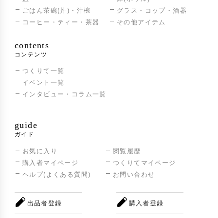
ごはん茶碗(丼)・汁椀
グラス・コップ・酒器
コーヒー・ティー・茶器
その他アイテム
contents
コンテンツ
つくりて一覧
イベント一覧
インタビュー・コラム一覧
guide
ガイド
お気に入り
閲覧履歴
購入者マイページ
つくりてマイページ
ヘルプ(よくある質問)
お問い合わせ
出品者登録
購入者登録