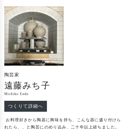
陶芸家
遠藤みち子
Michiko Endo
つくりて詳細へ
 お料理好きから陶器に興味を持ち、こんな器に盛り付けら
れたら、、と陶芸にのめり込み、二十年以上経ちました。
