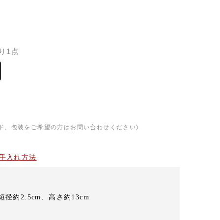
）
り1点
ド、包装をご希望の方はお問い合わせください)
手入れ方法
短径約2.5cm、高さ約13cm