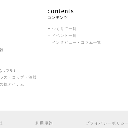
contents
コンテンツ
つくりて一覧
イベント一覧
インタビュー・コラム一覧
器
(ボウル)
ラス・コップ・酒器
の他アイテム
社
利用規約
プライバシーポリシ