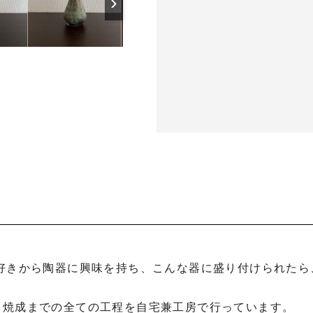
›
ら焼成までの全ての工程を自宅兼工房で行っています。
