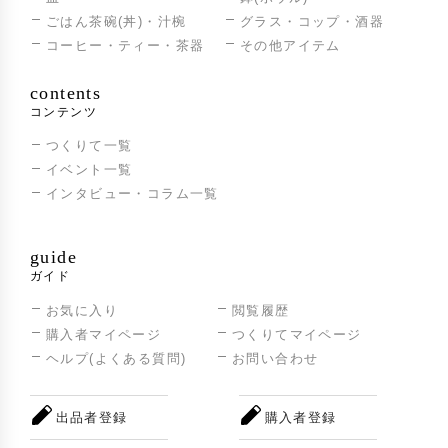
ごはん茶碗(丼)・汁椀
グラス・コップ・酒器
コーヒー・ティー・茶器
その他アイテム
contents
コンテンツ
つくりて一覧
イベント一覧
インタビュー・コラム一覧
guide
ガイド
お気に入り
閲覧履歴
購入者マイページ
つくりてマイページ
ヘルプ(よくある質問)
お問い合わせ
出品者登録
購入者登録