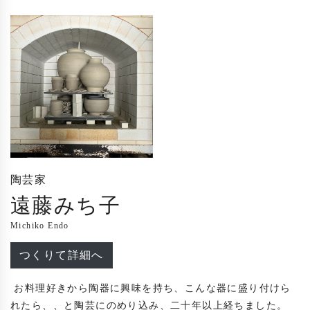
陶芸家
遠藤みち子
Michiko Endo
つくりて詳細へ
 お料理好きから陶器に興味を持ち、こんな器に盛り付けら
れたら、、と陶芸にのめり込み、二十年以上経ちました。
