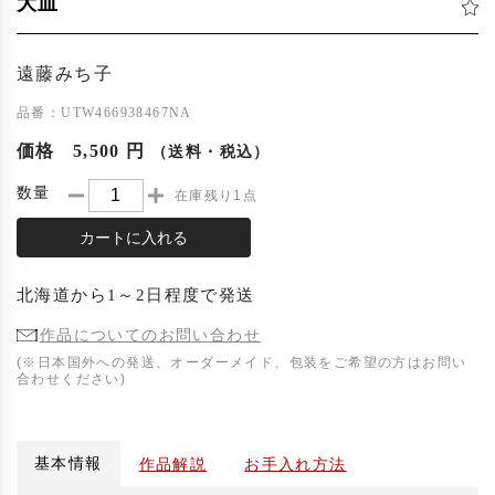
大皿
遠藤みち子
品番：UTW466938467NA
価格
5,500 円
（送料・税込）
数量
在庫残り1点
カートに入れる
北海道
から
1～2日程度
で発送
作品についてのお問い合わせ
(※日本国外への発送、オーダーメイド、包装をご希望の方はお問い
合わせください)
基本情報
作品解説
お手入れ方法