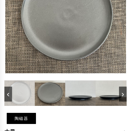
‹
›
陶磁器