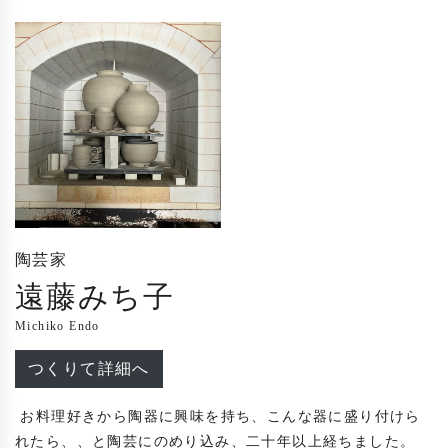
陶芸家
遠藤みち子
Michiko Endo
つくりて詳細へ
 お料理好きから陶器に興味を持ち、こんな器に盛り付けら
れたら、、と陶芸にのめり込み、二十年以上経ちました。
