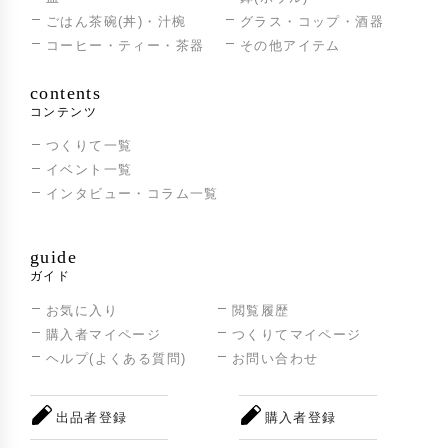
ごはん茶碗(丼)・汁椀
グラス・コップ・酒器
コーヒー・ティー・茶器
その他アイテム
contents
コンテンツ
つくりて一覧
イベント一覧
インタビュー・コラム一覧
guide
ガイド
お気に入り
閲覧履歴
購入者マイページ
つくりてマイページ
ヘルプ(よくある質問)
お問い合わせ
出品者登録
購入者登録