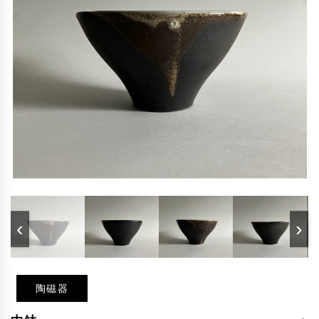
‹
›
陶磁器