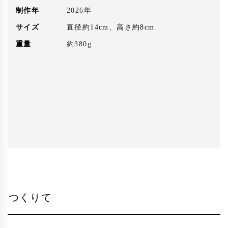
制作年
2026年
サイズ
直径約14cm、高さ約8cm
重量
約380g
つくりて