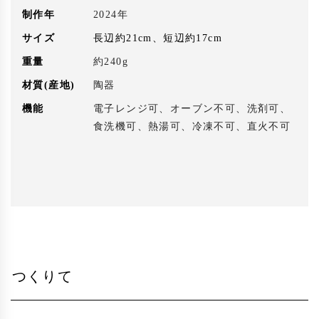
制作年
2024年
サイズ
長辺約21cm、短辺約17cm
重量
約240g
材質(産地)
陶器
機能
電子レンジ可、オーブン不可、洗剤可、
食洗機可、熱湯可、冷凍不可、直火不可
つくりて