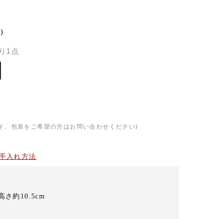
）
り1点
ド、包装をご希望の方はお問い合わせください)
手入れ方法
高さ約10.5cm