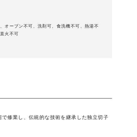
、オーブン不可、洗剤可、食洗機不可、熱湯不
直火不可