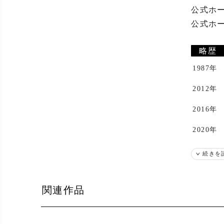
公式ホ
公式ホームペ
略歴
1987年
2012年
2016年
2020年
2022年
続きを
出展
関連作品
2022年