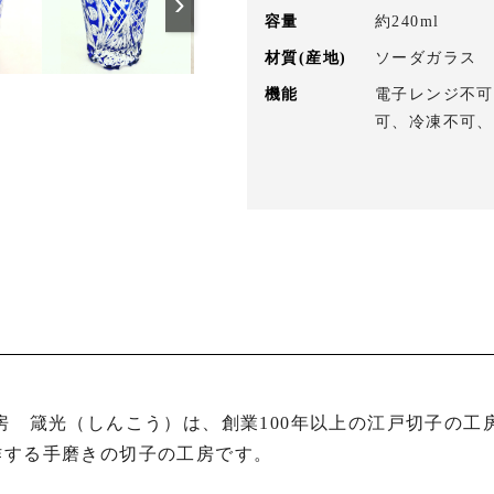
›
容量
約240ml
材質(産地)
ソーダガラス
機能
電子レンジ不可
可、冷凍不可、
作する手磨きの切子の工房です。
