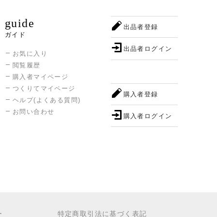
guide
出品者登録
ガイド
出品者ログイン
お気に入り
閲覧履歴
購入者マイページ
つくりてマイページ
購入者登録
ヘルプ(よくある質問)
お問い合わせ
購入者ログイン
ー
特定商取引法に基づく表記