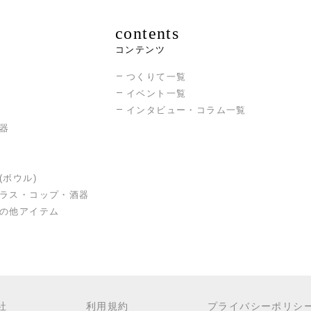
contents
コンテンツ
つくりて一覧
イベント一覧
インタビュー・コラム一覧
器
(ボウル)
ラス・コップ・酒器
の他アイテム
社
利用規約
プライバシーポリシ