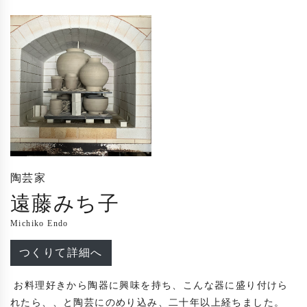
陶芸家
遠藤みち子
Michiko Endo
つくりて詳細へ
 お料理好きから陶器に興味を持ち、こんな器に盛り付けら
れたら、、と陶芸にのめり込み、二十年以上経ちました。
