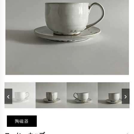
‹
›
陶磁器