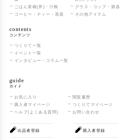
ごはん茶碗(丼)・汁椀
グラス・コップ・酒器
コーヒー・ティー・茶器
その他アイテム
contents
コンテンツ
つくりて一覧
イベント一覧
インタビュー・コラム一覧
guide
ガイド
お気に入り
閲覧履歴
購入者マイページ
つくりてマイページ
ヘルプ(よくある質問)
お問い合わせ
出品者登録
購入者登録