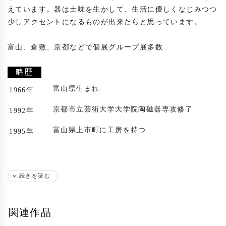
えています。器は土味を生かして、生活に優しくなじみつつ
少しアクセントになるものが出来たらと思っています。

富山、倉敷、京都などで個展グループ展多数

略歴
富山県生まれ
1966年
京都市立芸術大学大学院陶磁器専攻修了
1992年
富山県上市町に工房を持つ
1995年
続きを読む
関連作品