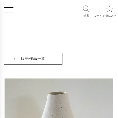
販売作品一覧