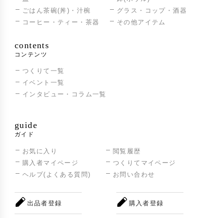
ごはん茶碗(丼)・汁椀
グラス・コップ・酒器
コーヒー・ティー・茶器
その他アイテム
contents
コンテンツ
つくりて一覧
イベント一覧
インタビュー・コラム一覧
guide
ガイド
お気に入り
閲覧履歴
購入者マイページ
つくりてマイページ
ヘルプ(よくある質問)
お問い合わせ
出品者登録
購入者登録