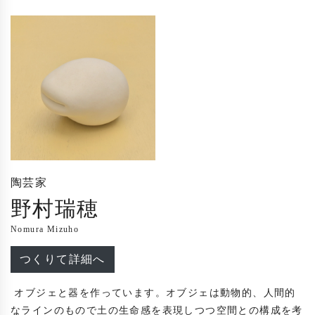
陶芸家
野村瑞穂
Nomura Mizuho
つくりて詳細へ
 オブジェと器を作っています。オブジェは動物的、人間的
なラインのもので土の生命感を表現しつつ空間との構成を考